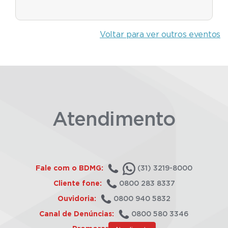
Voltar para ver outros eventos
Atendimento
Fale com o BDMG:
(31) 3219-8000
Cliente fone:
0800 283 8337
Ouvidoria:
0800 940 5832
Canal de Denúncias:
0800 580 3346