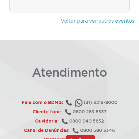
Voltar para ver outros eventos
Atendimento
Fale com o BDMG:
(31) 3219-8000
Cliente fone:
0800 283 8337
Ouvidoria:
0800 940 5832
Canal de Denúncias:
0800 580 3346