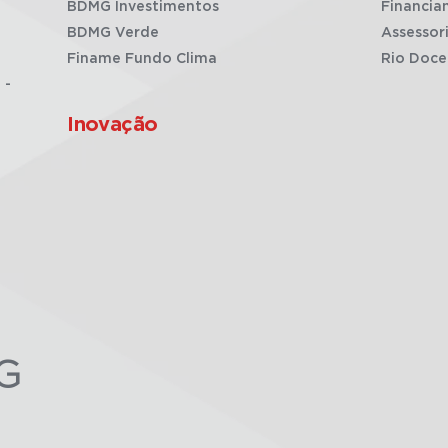
BDMG Investimentos
Financia
BDMG Verde
Assessor
Finame Fundo Clima
Rio Doce
 -
Inovação
G