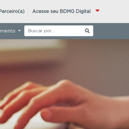
Parceiro(a)
Acesse seu BDMG Digital
imento