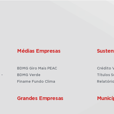
Médias Empresas
Susten
BDMG Giro Mais PEAC
Crédito 
 -
BDMG Verde
Títulos S
Finame Fundo Clima
Relatóri
Grandes Empresas
Municí