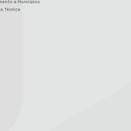
mento a Municípios
ia Técnica