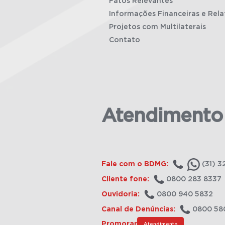
Fatos Relevantes
Informações Financeiras e Rela
Projetos com Multilaterais
Contato
Atendimento
Fale com o BDMG:
(31) 3
Cliente fone:
0800 283 8337
Ouvidoria:
0800 940 5832
Canal de Denúncias:
0800 58
Promorar
Atendimento