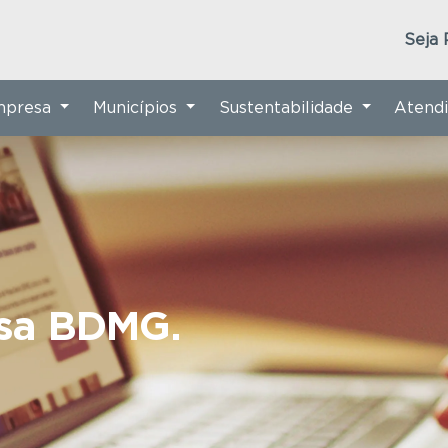
Seja 
Empresa
Municípios
Sustentabilidade
Atend
nsa BDMG.