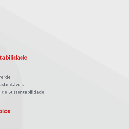
tabilidade
Verde
ustentáveis
o de Sustentabilidade
pios