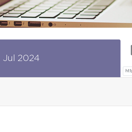
0
Jul
2024