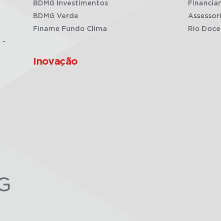
BDMG Investimentos
Financia
BDMG Verde
Assessor
Finame Fundo Clima
Rio Doce
 -
Inovação
G