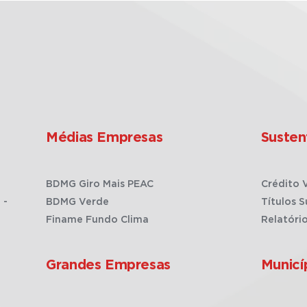
Médias Empresas
Susten
BDMG Giro Mais PEAC
Crédito 
 -
BDMG Verde
Títulos S
Finame Fundo Clima
Relatóri
Grandes Empresas
Municí