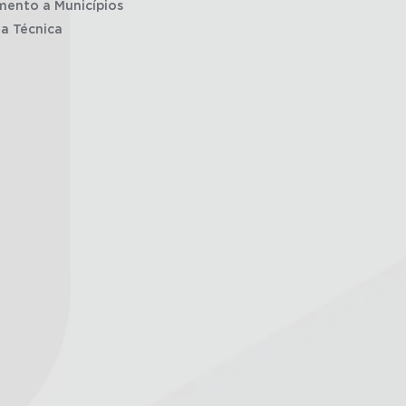
mento a Municípios
ia Técnica