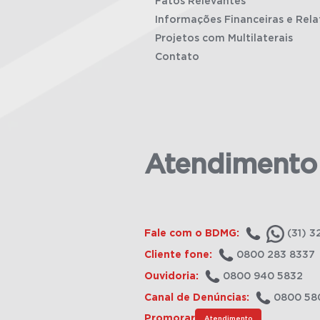
Fatos Relevantes
Informações Financeiras e Rela
Projetos com Multilaterais
Contato
Atendimento
Fale com o BDMG:
(31) 3
Cliente fone:
0800 283 8337
Ouvidoria:
0800 940 5832
Canal de Denúncias:
0800 58
Promorar
Atendimento