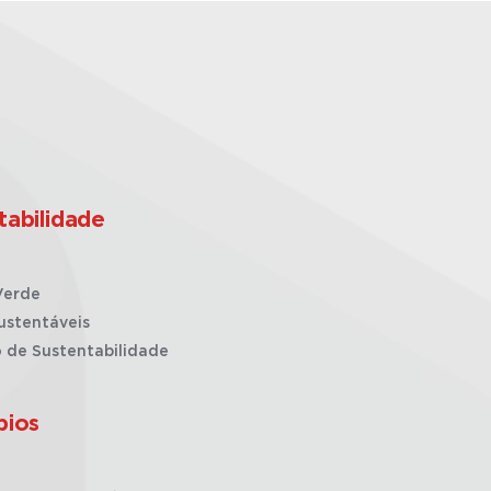
tabilidade
Verde
ustentáveis
o de Sustentabilidade
pios