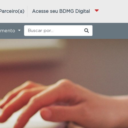
Parceiro(a)
Acesse seu BDMG Digital
imento