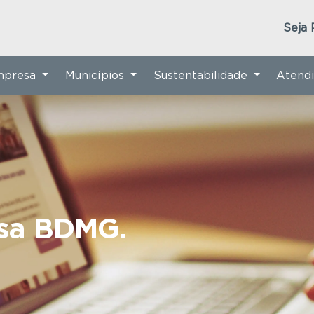
Seja 
Empresa
Municípios
Sustentabilidade
Atend
nsa BDMG.