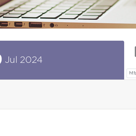
9
Jul
2024