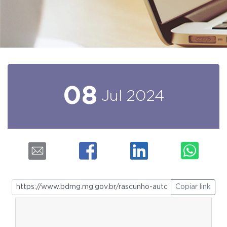
08
Jul
2024
Copiar link