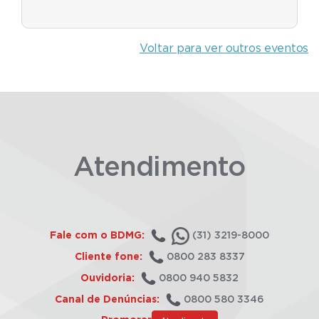
Voltar para ver outros eventos
Atendimento
Fale com o BDMG:
(31) 3219-8000
Cliente fone:
0800 283 8337
Ouvidoria:
0800 940 5832
Canal de Denúncias:
0800 580 3346