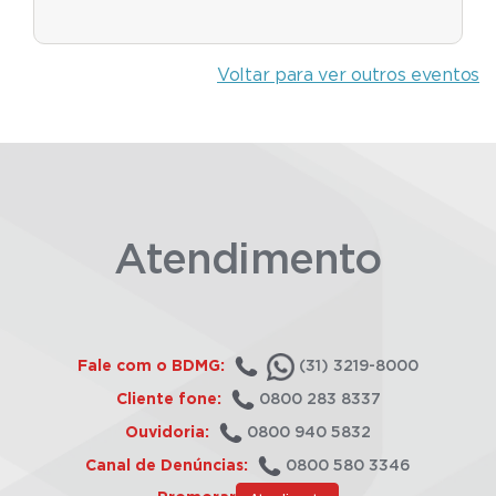
Voltar para ver outros eventos
Atendimento
Fale com o BDMG:
(31) 3219-8000
Cliente fone:
0800 283 8337
Ouvidoria:
0800 940 5832
Canal de Denúncias:
0800 580 3346