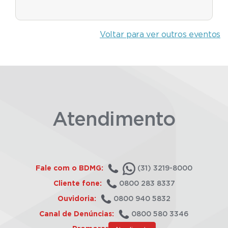
Voltar para ver outros eventos
Atendimento
Fale com o BDMG:
(31) 3219-8000
Cliente fone:
0800 283 8337
Ouvidoria:
0800 940 5832
Canal de Denúncias:
0800 580 3346