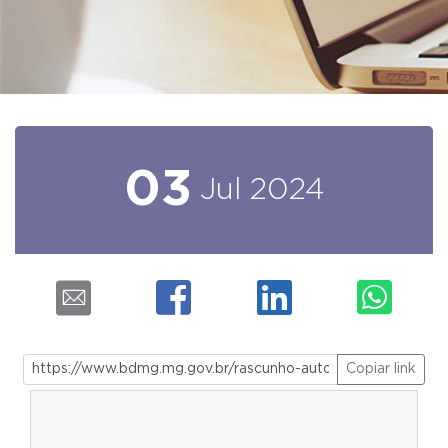
03
Jul
2024
Copiar link