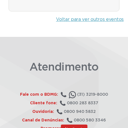
Voltar para ver outros eventos
Atendimento
Fale com o BDMG:
(31) 3219-8000
Cliente fone:
0800 283 8337
Ouvidoria:
0800 940 5832
Canal de Denúncias:
0800 580 3346