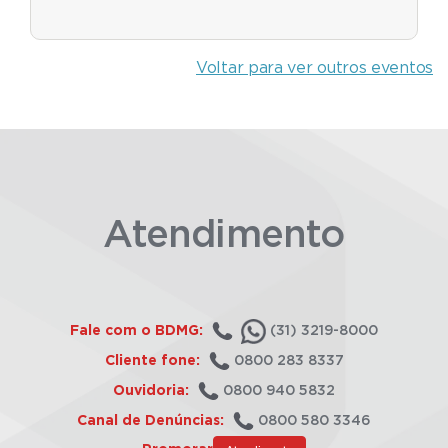
Voltar para ver outros eventos
Atendimento
Fale com o BDMG:
(31) 3219-8000
Cliente fone:
0800 283 8337
Ouvidoria:
0800 940 5832
Canal de Denúncias:
0800 580 3346