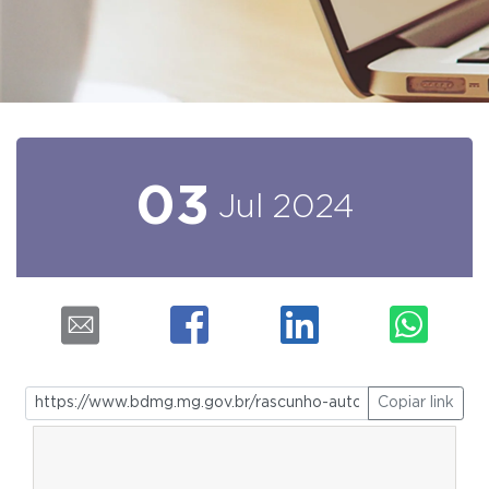
03
Jul
2024
Copiar link