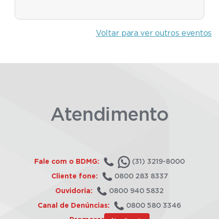
Voltar para ver outros eventos
Atendimento
Fale com o BDMG:
(31) 3219-8000
Cliente fone:
0800 283 8337
Ouvidoria:
0800 940 5832
Canal de Denúncias:
0800 580 3346