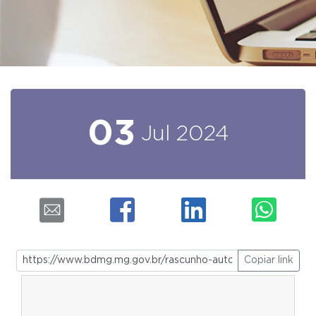
03
Jul
2024
Copiar link