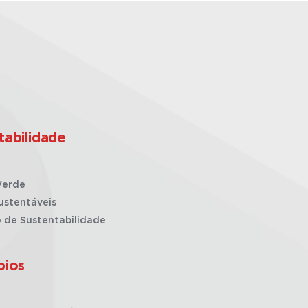
tabilidade
Verde
ustentáveis
o de Sustentabilidade
pios