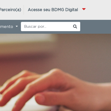
Parceiro(a)
Acesse seu BDMG Digital
imento