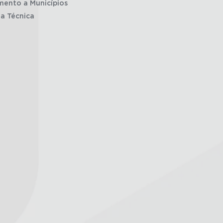
mento a Municípios
ia Técnica