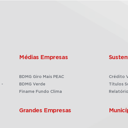
Médias Empresas
Susten
BDMG Giro Mais PEAC
Crédito 
 -
BDMG Verde
Títulos S
Finame Fundo Clima
Relatóri
Grandes Empresas
Municí