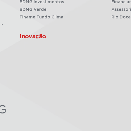
BDMG Investimentos
Financia
BDMG Verde
Assessor
Finame Fundo Clima
Rio Doce
 -
Inovação
G