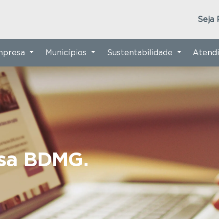
Seja 
Empresa
Municípios
Sustentabilidade
Atend
nsa BDMG.