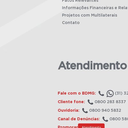
Fatos Relevantes
Informações Financeiras e Rela
Projetos com Multilaterais
Contato
Atendimento
Fale com o BDMG:
(31) 3
Cliente fone:
0800 283 8337
Ouvidoria:
0800 940 5832
Canal de Denúncias:
0800 58
Promorar
Atendimento