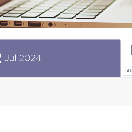
2
Jul
2024