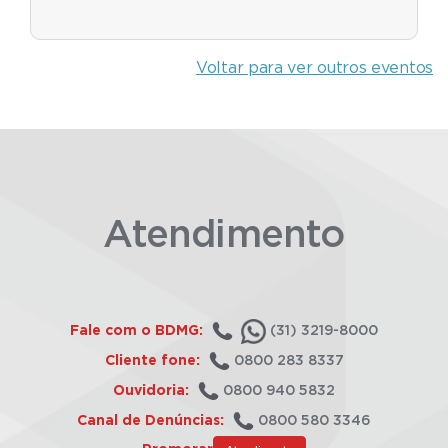
Voltar para ver outros eventos
Atendimento
Fale com o BDMG:
(31) 3219-8000
Cliente fone:
0800 283 8337
Ouvidoria:
0800 940 5832
Canal de Denúncias:
0800 580 3346