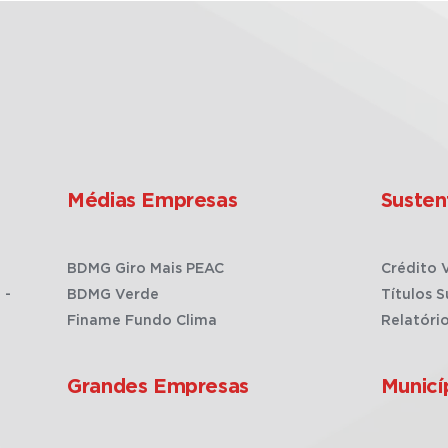
Médias Empresas
Susten
BDMG Giro Mais PEAC
Crédito 
 -
BDMG Verde
Títulos S
Finame Fundo Clima
Relatóri
Grandes Empresas
Municí