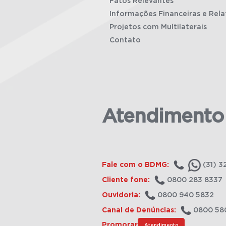
Fatos Relevantes
Informações Financeiras e Rela
Projetos com Multilaterais
Contato
Atendimento
Fale com o BDMG:
(31) 3
Cliente fone:
0800 283 8337
Ouvidoria:
0800 940 5832
Canal de Denúncias:
0800 58
Promorar
Atendimento