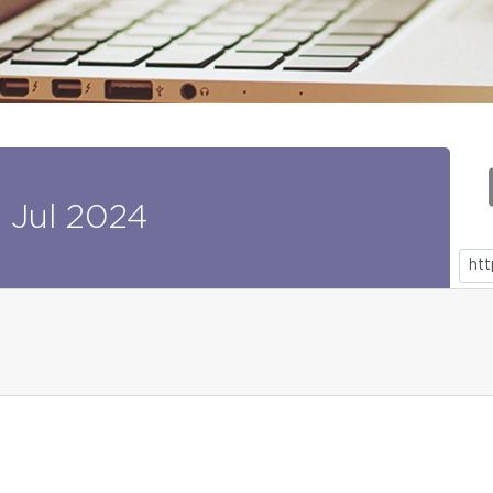
1
Jul
2024