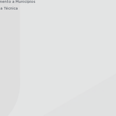
mento a Municípios
ia Técnica