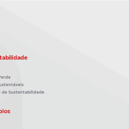
tabilidade
Verde
ustentáveis
o de Sustentabilidade
pios