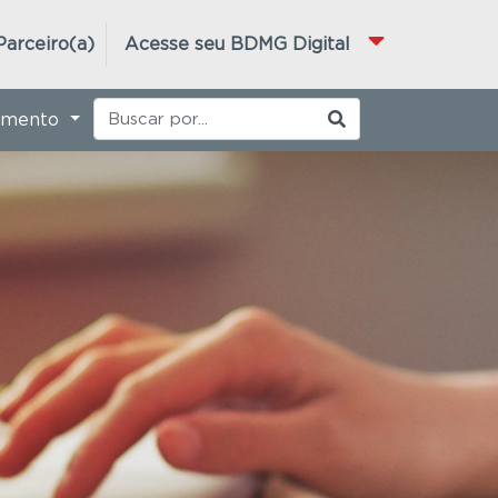
Parceiro(a)
Acesse seu BDMG Digital
imento