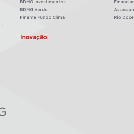
BDMG Investimentos
Financia
BDMG Verde
Assessor
Finame Fundo Clima
Rio Doce
 -
Inovação
G