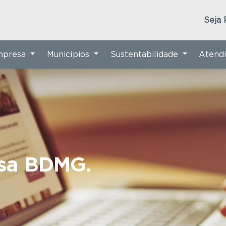
Seja 
Empresa
Municípios
Sustentabilidade
Atend
nsa BDMG.