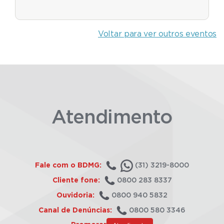
Voltar para ver outros eventos
Atendimento
Fale com o BDMG:
(31) 3219-8000
Cliente fone:
0800 283 8337
Ouvidoria:
0800 940 5832
Canal de Denúncias:
0800 580 3346