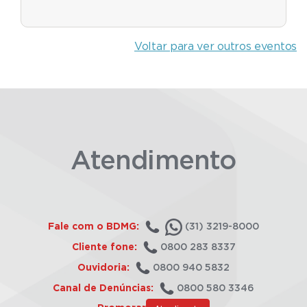
Voltar para ver outros eventos
Atendimento
Fale com o BDMG:
(31) 3219-8000
Cliente fone:
0800 283 8337
Ouvidoria:
0800 940 5832
Canal de Denúncias:
0800 580 3346