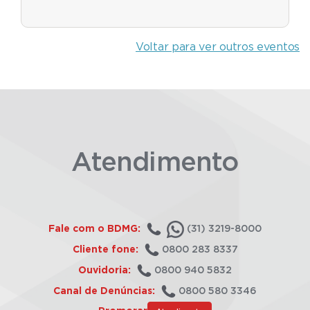
Voltar para ver outros eventos
Atendimento
Fale com o BDMG:
(31) 3219-8000
Cliente fone:
0800 283 8337
Ouvidoria:
0800 940 5832
Canal de Denúncias:
0800 580 3346