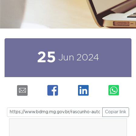
25
Jun
2024
Copiar link