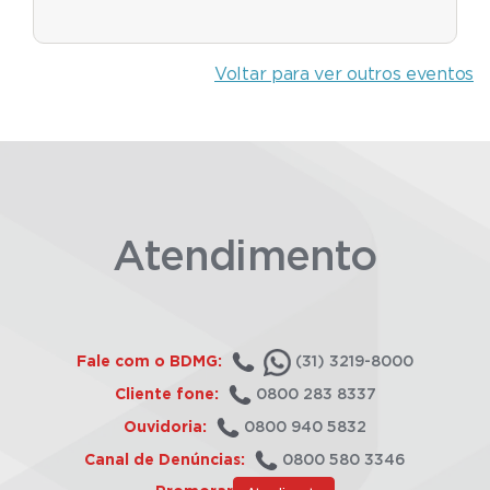
Voltar para ver outros eventos
Atendimento
Fale com o BDMG:
(31) 3219-8000
Cliente fone:
0800 283 8337
Ouvidoria:
0800 940 5832
Canal de Denúncias:
0800 580 3346