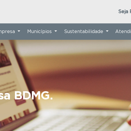
Seja 
Empresa
Municípios
Sustentabilidade
Atend
nsa BDMG.