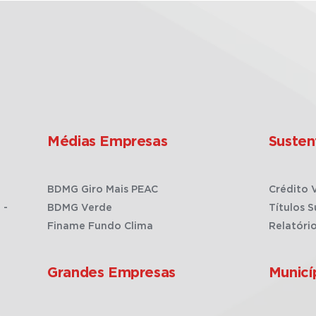
Médias Empresas
Susten
BDMG Giro Mais PEAC
Crédito 
 -
BDMG Verde
Títulos S
Finame Fundo Clima
Relatóri
Grandes Empresas
Municí