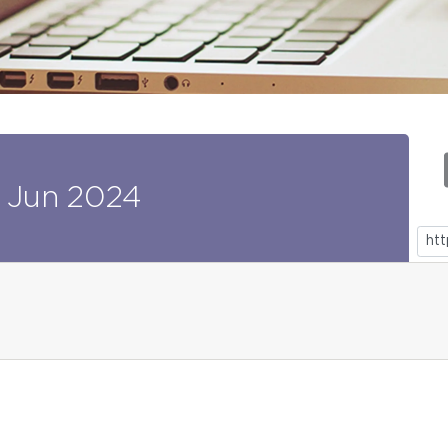
Jun
2024