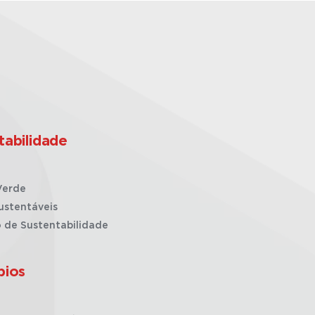
tabilidade
Verde
ustentáveis
o de Sustentabilidade
pios