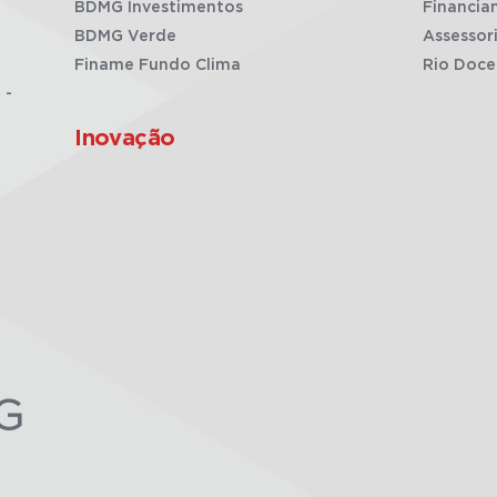
BDMG Investimentos
Financia
BDMG Verde
Assessor
Finame Fundo Clima
Rio Doce
 -
Inovação
G