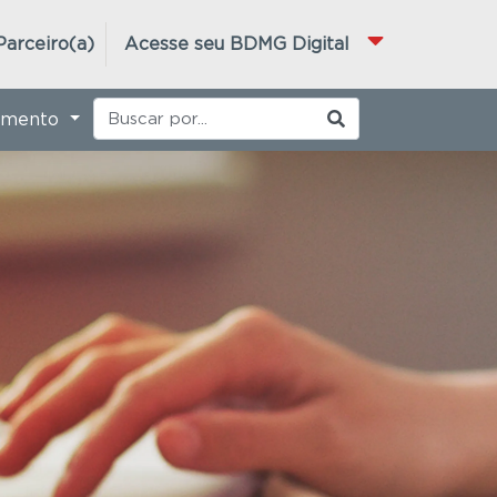
Parceiro(a)
Acesse seu BDMG Digital
imento