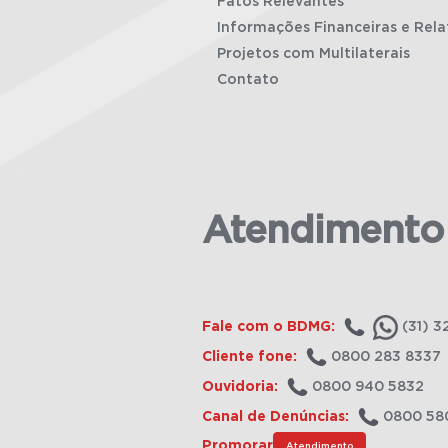
Fatos Relevantes
Informações Financeiras e Rela
Projetos com Multilaterais
Contato
Atendimento
Fale com o BDMG:
(31) 3
Cliente fone:
0800 283 8337
Ouvidoria:
0800 940 5832
Canal de Denúncias:
0800 58
Promorar
Atendimento