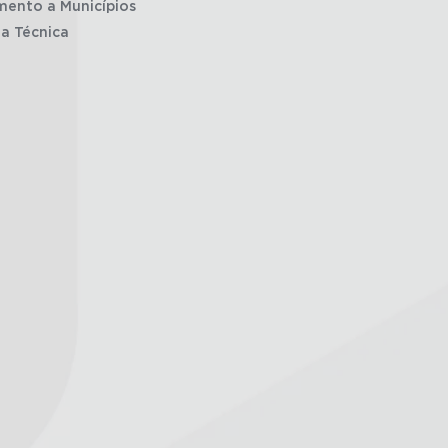
mento a Municípios
ia Técnica