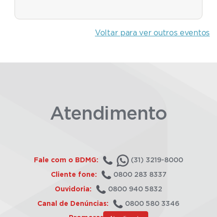
Voltar para ver outros eventos
Atendimento
Fale com o BDMG:
(31) 3219-8000
Cliente fone:
0800 283 8337
Ouvidoria:
0800 940 5832
Canal de Denúncias:
0800 580 3346