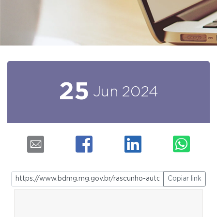
25
Jun
2024
Copiar link