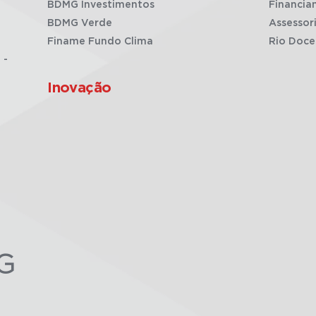
BDMG Investimentos
Financia
BDMG Verde
Assessor
Finame Fundo Clima
Rio Doce
 -
Inovação
G