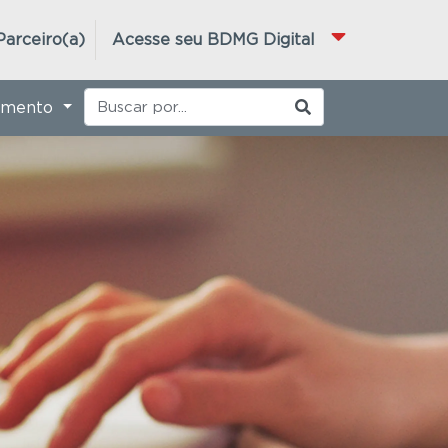
Parceiro(a)
Acesse seu BDMG Digital
imento