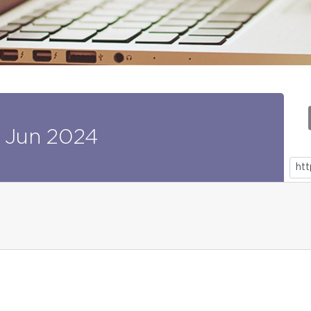
Jun
2024