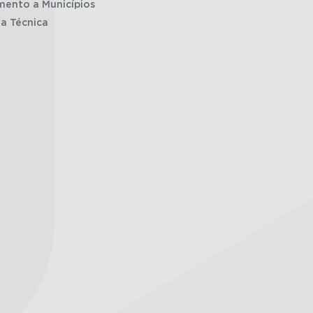
mento a Municípios
ia Técnica