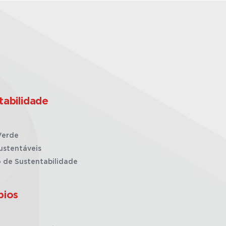
tabilidade
Verde
ustentáveis
o de Sustentabilidade
pios