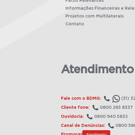
Fatos Relevantes
Informações Financeiras e Rela
Projetos com Multilaterais
Contato
Atendimento
Fale com o BDMG:
(31) 3
Cliente fone:
0800 283 8337
Ouvidoria:
0800 940 5832
Canal de Denúncias:
0800 58
Promorar
Atendimento