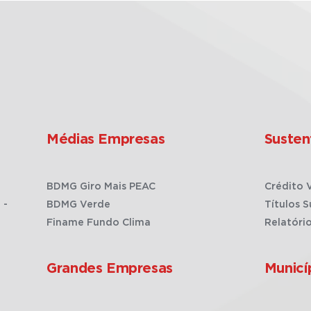
Médias Empresas
Susten
BDMG Giro Mais PEAC
Crédito 
 -
BDMG Verde
Títulos S
Finame Fundo Clima
Relatóri
Grandes Empresas
Municí