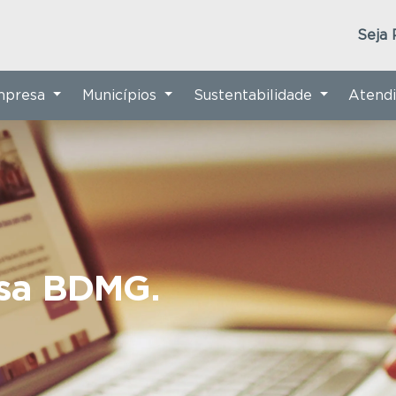
Seja 
Empresa
Municípios
Sustentabilidade
Atend
nsa BDMG.