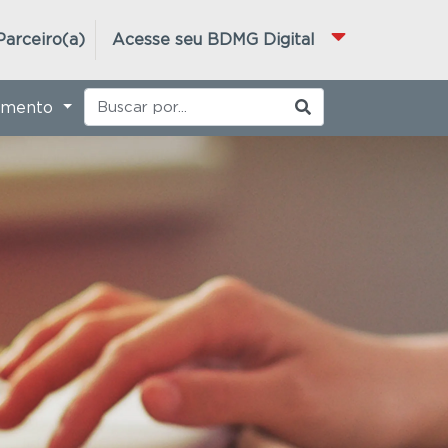
Parceiro(a)
Acesse seu BDMG Digital
imento