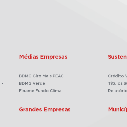
Médias Empresas
Susten
BDMG Giro Mais PEAC
Crédito 
 -
BDMG Verde
Títulos S
Finame Fundo Clima
Relatóri
Grandes Empresas
Municí