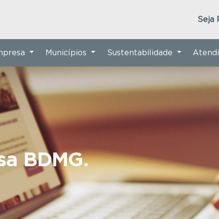
Seja 
Empresa
Municípios
Sustentabilidade
Atend
nsa BDMG.