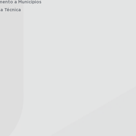
mento a Municípios
ia Técnica