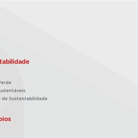
tabilidade
Verde
ustentáveis
o de Sustentabilidade
pios