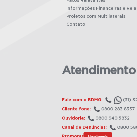
Fatos Relevantes
Informações Financeiras e Rela
Projetos com Multilaterais
Contato
Atendimento
Fale com o BDMG:
(31) 3
Cliente fone:
0800 283 8337
Ouvidoria:
0800 940 5832
Canal de Denúncias:
0800 58
Promorar
Atendimento