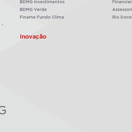
BDMG Investimentos
Financia
BDMG Verde
Assessor
Finame Fundo Clima
Rio Doce
 -
Inovação
G