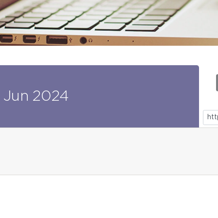
Jun
2024