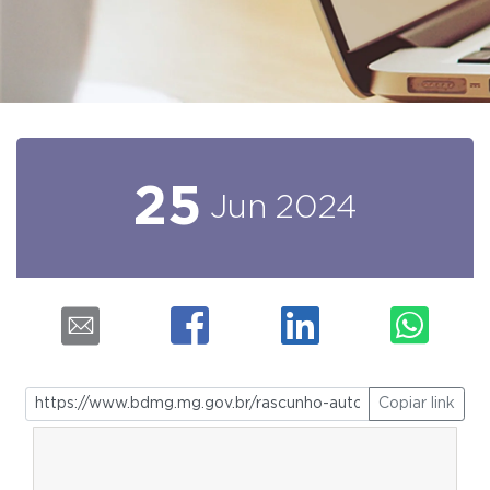
25
Jun
2024
Copiar link