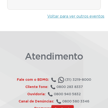
Voltar para ver outros eventos
Atendimento
Fale com o BDMG:
(31) 3219-8000
Cliente fone:
0800 283 8337
Ouvidoria:
0800 940 5832
Canal de Denúncias:
0800 580 3346