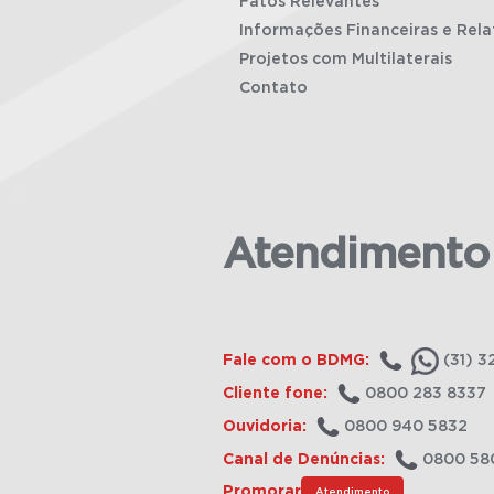
Fatos Relevantes
Informações Financeiras e Rela
Projetos com Multilaterais
Contato
Atendimento
Fale com o BDMG:
(31) 3
Cliente fone:
0800 283 8337
Ouvidoria:
0800 940 5832
Canal de Denúncias:
0800 58
Promorar
Atendimento