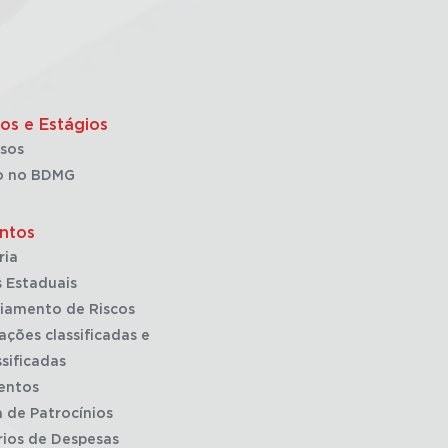
os e Estágios
sos
o no BDMG
ntos
ria
 Estaduais
iamento de Riscos
ações classificadas e
sificadas
entos
a de Patrocínios
rios de Despesas