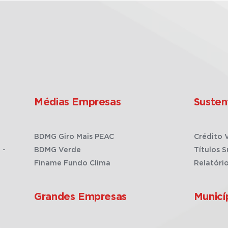
Médias Empresas
Susten
BDMG Giro Mais PEAC
Crédito 
 -
BDMG Verde
Títulos S
Finame Fundo Clima
Relatóri
Grandes Empresas
Municí