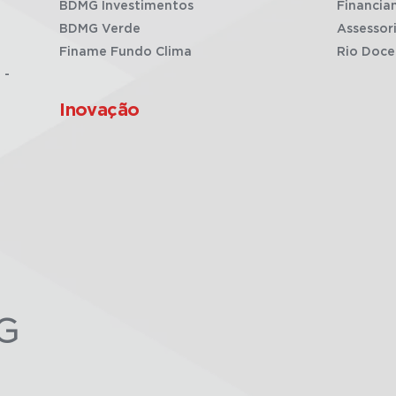
BDMG Investimentos
Financia
BDMG Verde
Assessor
Finame Fundo Clima
Rio Doce
 -
Inovação
G