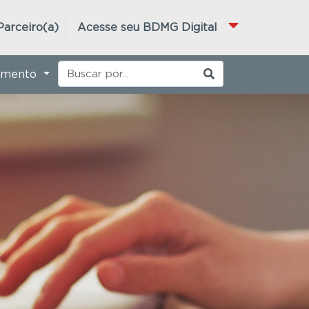
Parceiro(a)
Acesse seu BDMG Digital
imento