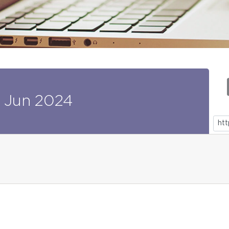
Jun
2024