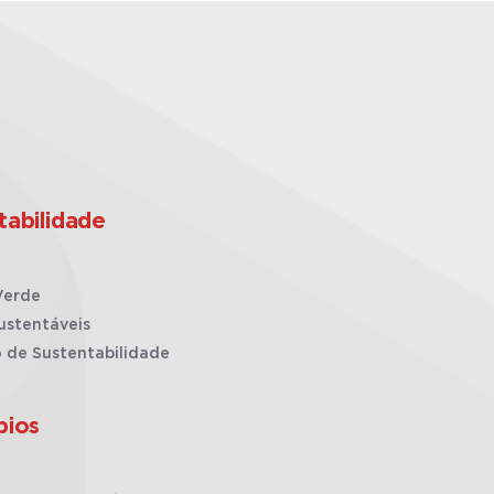
tabilidade
Verde
ustentáveis
o de Sustentabilidade
pios