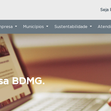
Seja 
Empresa
Municípios
Sustentabilidade
Atend
nsa BDMG.