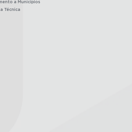
mento a Municípios
ia Técnica