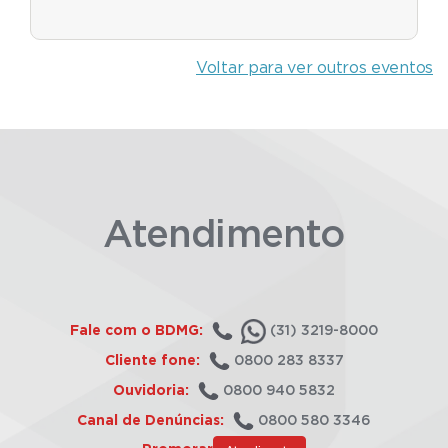
Voltar para ver outros eventos
Atendimento
Fale com o BDMG:
(31) 3219-8000
Cliente fone:
0800 283 8337
Ouvidoria:
0800 940 5832
Canal de Denúncias:
0800 580 3346