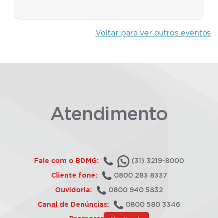
Voltar para ver outros eventos
Atendimento
Fale com o BDMG:
(31) 3219-8000
Cliente fone:
0800 283 8337
Ouvidoria:
0800 940 5832
Canal de Denúncias:
0800 580 3346