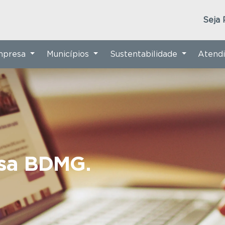
Seja 
Empresa
Municípios
Sustentabilidade
Atend
nsa BDMG.