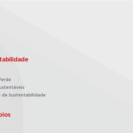
tabilidade
Verde
ustentáveis
o de Sustentabilidade
pios