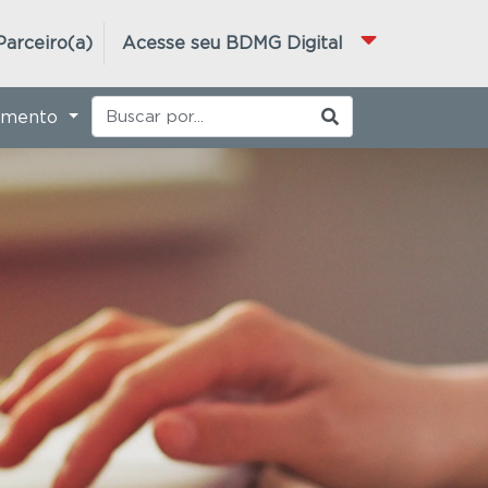
Parceiro(a)
Acesse seu BDMG Digital
imento