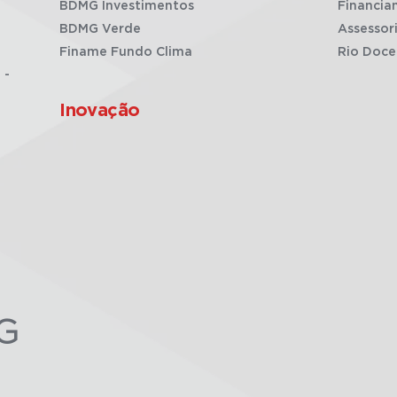
BDMG Investimentos
Financia
BDMG Verde
Assessor
Finame Fundo Clima
Rio Doce
 -
Inovação
G