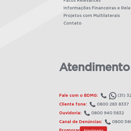
Fatos Relevantes
Informações Financeiras e Rela
Projetos com Multilaterais
Contato
Atendimento
Fale com o BDMG:
(31) 3
Cliente fone:
0800 283 8337
Ouvidoria:
0800 940 5832
Canal de Denúncias:
0800 58
Promorar
Atendimento