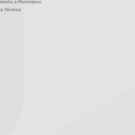
mento a Municípios
ia Técnica