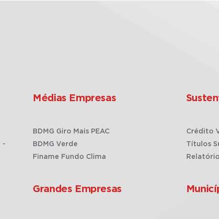
Médias Empresas
Susten
BDMG Giro Mais PEAC
Crédito 
 -
BDMG Verde
Títulos S
Finame Fundo Clima
Relatóri
Grandes Empresas
Municí