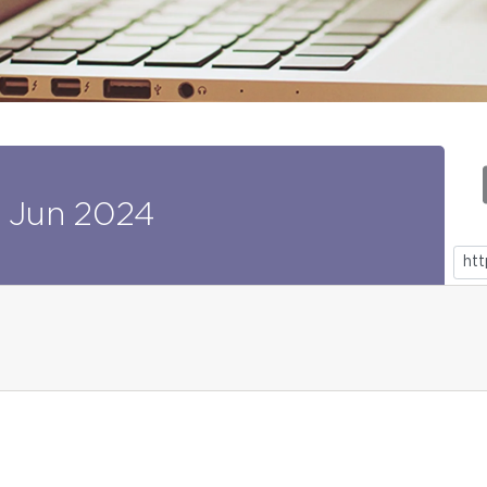
Jun
2024