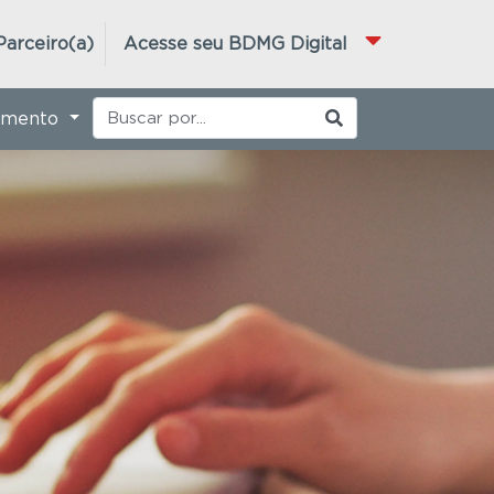
Parceiro(a)
Acesse seu BDMG Digital
imento