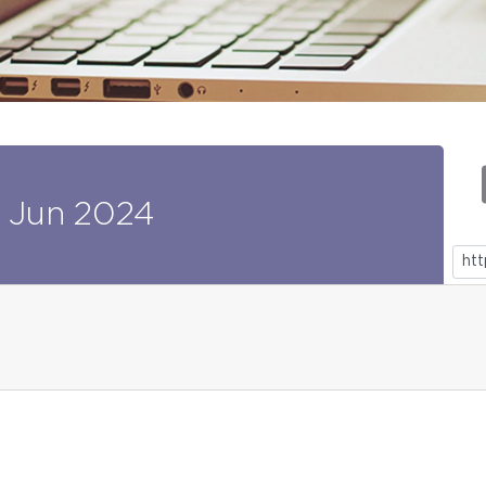
Jun
2024