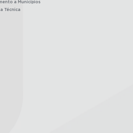
mento a Municípios
ia Técnica