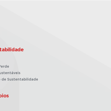
tabilidade
Verde
ustentáveis
o de Sustentabilidade
pios