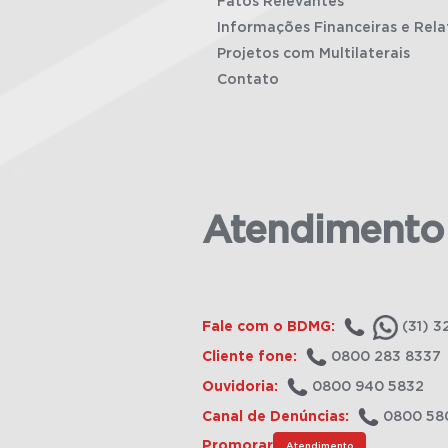
Fatos Relevantes
Informações Financeiras e Rela
Projetos com Multilaterais
Contato
Atendimento
Fale com o BDMG:
(31) 3
Cliente fone:
0800 283 8337
Ouvidoria:
0800 940 5832
Canal de Denúncias:
0800 58
Promorar
Atendimento