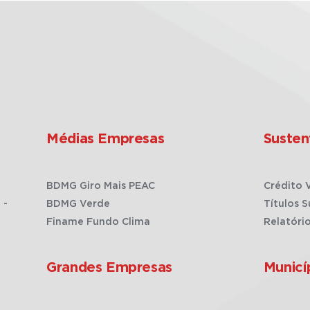
Médias Empresas
Susten
BDMG Giro Mais PEAC
Crédito 
 -
BDMG Verde
Títulos S
Finame Fundo Clima
Relatóri
Grandes Empresas
Municí