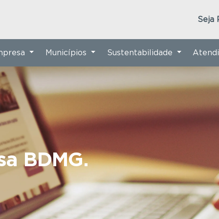
Seja 
Empresa
Municípios
Sustentabilidade
Atend
nsa BDMG.