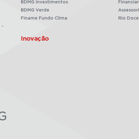
BDMG Investimentos
Financia
BDMG Verde
Assessor
Finame Fundo Clima
Rio Doce
 -
Inovação
G