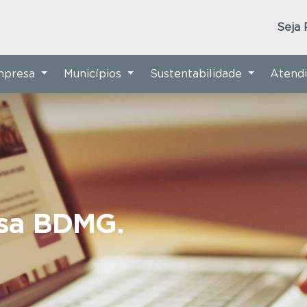
Seja 
Empresa
Municípios
Sustentabilidade
Atend
nsa BDMG.