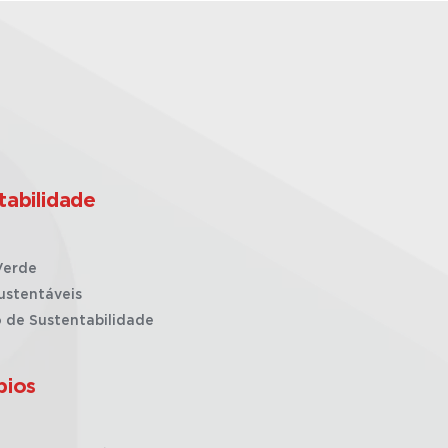
tabilidade
Verde
ustentáveis
o de Sustentabilidade
pios