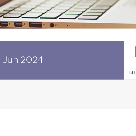
Jun
2024