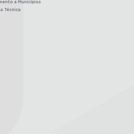
mento a Municípios
ia Técnica