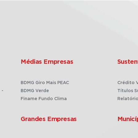
Médias Empresas
Susten
BDMG Giro Mais PEAC
Crédito 
 -
BDMG Verde
Títulos S
Finame Fundo Clima
Relatóri
Grandes Empresas
Municí