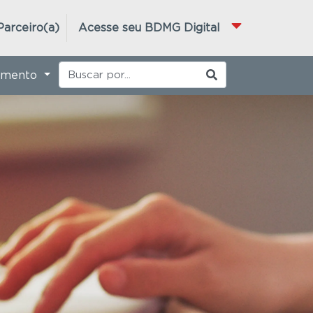
Parceiro(a)
Acesse seu BDMG Digital
imento