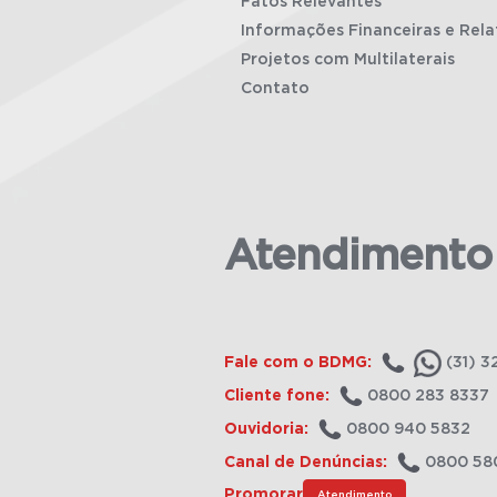
Fatos Relevantes
Informações Financeiras e Rela
Projetos com Multilaterais
Contato
Atendimento
Fale com o BDMG:
(31) 3
Cliente fone:
0800 283 8337
Ouvidoria:
0800 940 5832
Canal de Denúncias:
0800 58
Promorar
Atendimento