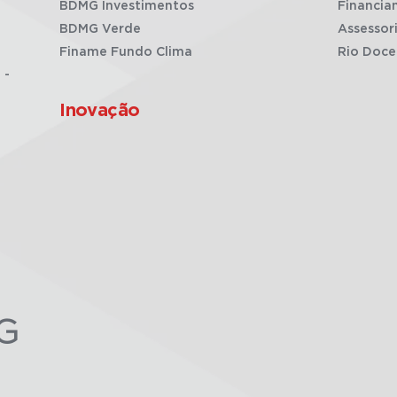
BDMG Investimentos
Financia
BDMG Verde
Assessor
Finame Fundo Clima
Rio Doce
 -
Inovação
G