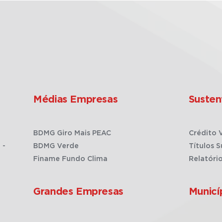
Médias Empresas
Susten
BDMG Giro Mais PEAC
Crédito 
 -
BDMG Verde
Títulos S
Finame Fundo Clima
Relatóri
Grandes Empresas
Municí