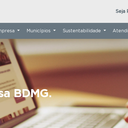
Seja 
Empresa
Municípios
Sustentabilidade
Atend
nsa BDMG.