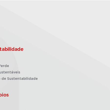
tabilidade
Verde
ustentáveis
o de Sustentabilidade
pios