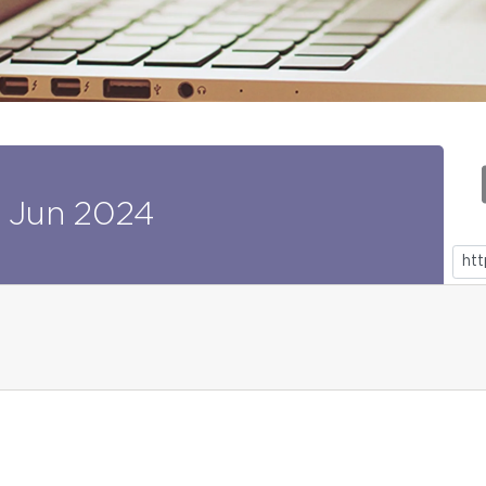
Jun
2024