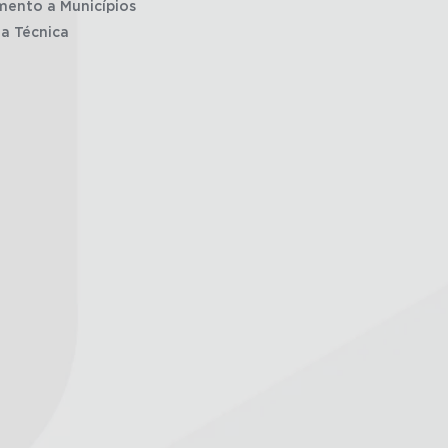
mento a Municípios
ia Técnica