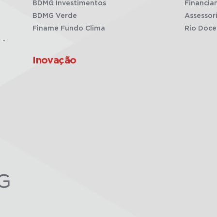
BDMG Investimentos
Financia
BDMG Verde
Assessor
Finame Fundo Clima
Rio Doce
 -
Inovação
G