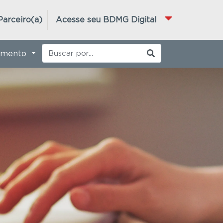
Parceiro(a)
Acesse seu BDMG Digital
imento