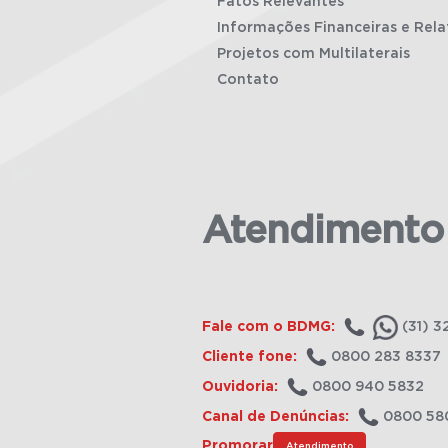
Fatos Relevantes
Informações Financeiras e Rela
Projetos com Multilaterais
Contato
Atendimento
Fale com o BDMG:
(31) 3
Cliente fone:
0800 283 8337
Ouvidoria:
0800 940 5832
Canal de Denúncias:
0800 58
Promorar
Atendimento