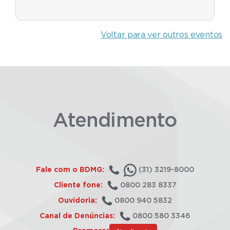
Voltar para ver outros eventos
Atendimento
Fale com o BDMG:
(31) 3219-8000
Cliente fone:
0800 283 8337
Ouvidoria:
0800 940 5832
Canal de Denúncias:
0800 580 3346