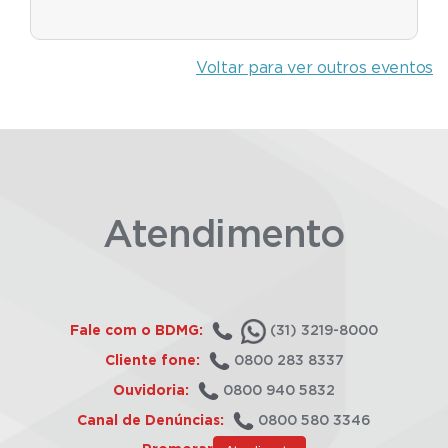
Voltar para ver outros eventos
Atendimento
Fale com o BDMG:
(31) 3219-8000
Cliente fone:
0800 283 8337
Ouvidoria:
0800 940 5832
Canal de Denúncias:
0800 580 3346