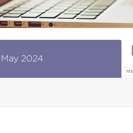
May
2024