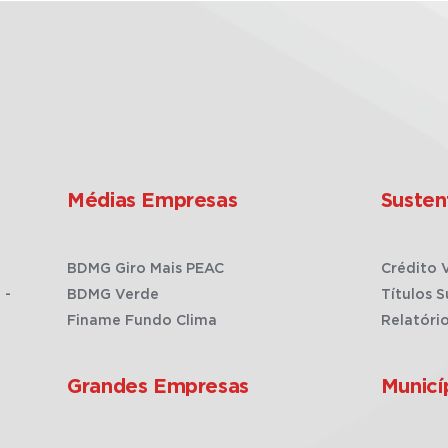
Médias Empresas
Susten
BDMG Giro Mais PEAC
Crédito 
 -
BDMG Verde
Títulos S
Finame Fundo Clima
Relatóri
Grandes Empresas
Municí