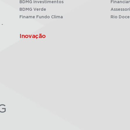
BDMG Investimentos
Financia
BDMG Verde
Assessor
Finame Fundo Clima
Rio Doce
 -
Inovação
G