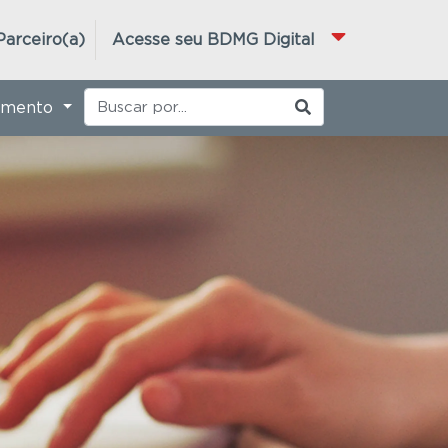
Parceiro(a)
Acesse seu BDMG Digital
imento