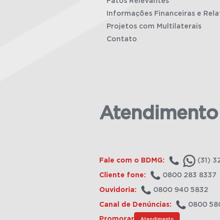
Fatos Relevantes
Informações Financeiras e Rela
Projetos com Multilaterais
Contato
Atendimento
Fale com o BDMG:
(31) 3
Cliente fone:
0800 283 8337
Ouvidoria:
0800 940 5832
Canal de Denúncias:
0800 58
Promorar
Atendimento