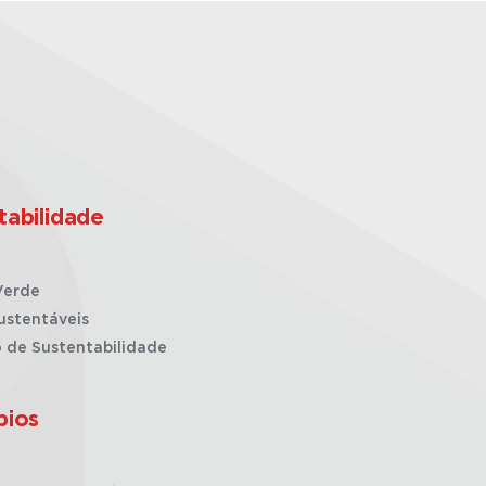
tabilidade
Verde
ustentáveis
o de Sustentabilidade
pios