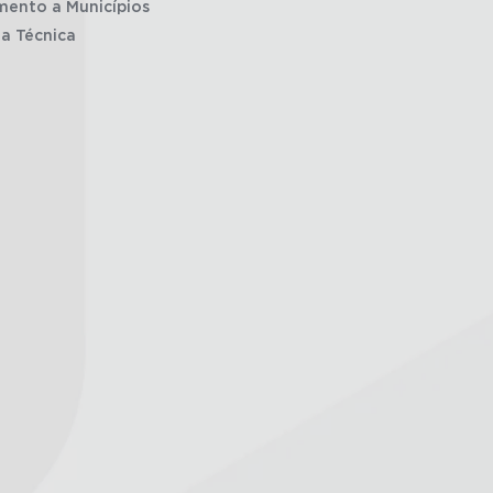
mento a Municípios
ia Técnica