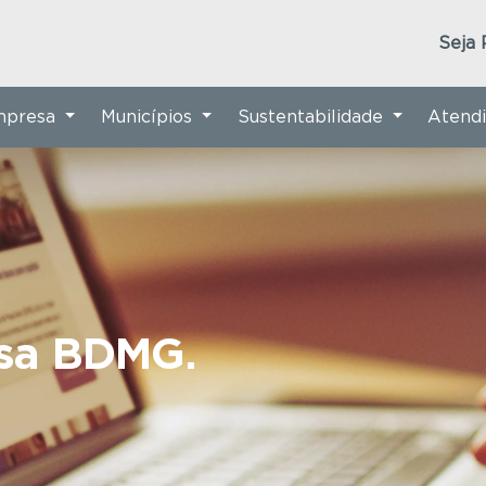
Seja 
Empresa
Municípios
Sustentabilidade
Atend
nsa BDMG.