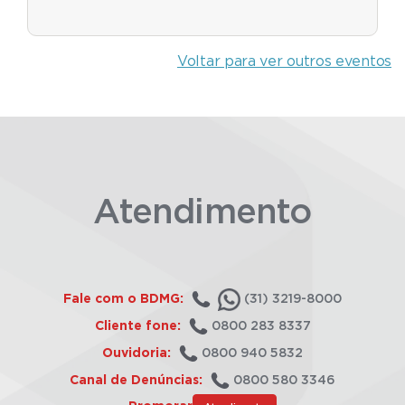
Voltar para ver outros eventos
Atendimento
Fale com o BDMG:
(31) 3219-8000
Cliente fone:
0800 283 8337
Ouvidoria:
0800 940 5832
Canal de Denúncias:
0800 580 3346