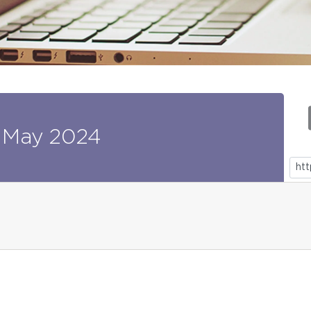
May
2024