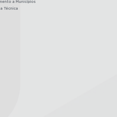
mento a Municípios
ia Técnica