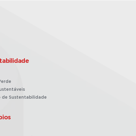
tabilidade
Verde
ustentáveis
o de Sustentabilidade
pios