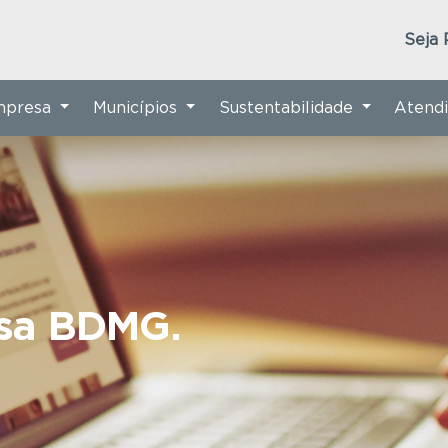
Seja 
Empresa
Municípios
Sustentabilidade
Atend
nsa BDMG.