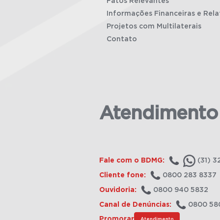
Fatos Relevantes
Informações Financeiras e Rela
Projetos com Multilaterais
Contato
Atendimento
Fale com o BDMG:
(31) 3
Cliente fone:
0800 283 8337
Ouvidoria:
0800 940 5832
Canal de Denúncias:
0800 58
Promorar
Atendimento