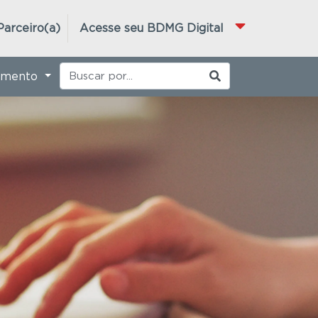
Parceiro(a)
Acesse seu BDMG Digital
imento