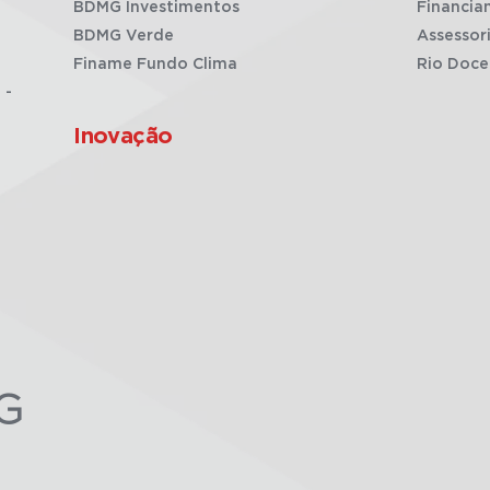
BDMG Investimentos
Financia
BDMG Verde
Assessor
Finame Fundo Clima
Rio Doce
 -
Inovação
G