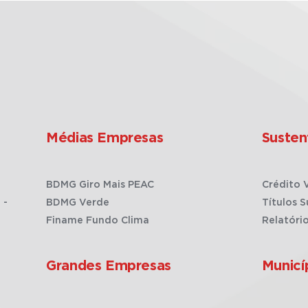
Médias Empresas
Susten
BDMG Giro Mais PEAC
Crédito 
 -
BDMG Verde
Títulos S
Finame Fundo Clima
Relatóri
Grandes Empresas
Municí