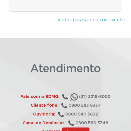
Voltar para ver outros eventos
Atendimento
Fale com o BDMG:
(31) 3219-8000
Cliente fone:
0800 283 8337
Ouvidoria:
0800 940 5832
Canal de Denúncias:
0800 580 3346