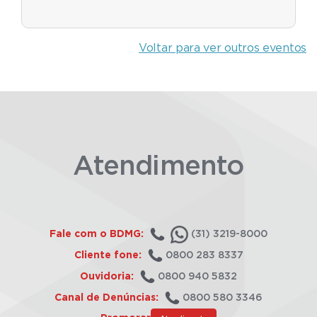
Voltar para ver outros eventos
Atendimento
Fale com o BDMG:
(31) 3219-8000
Cliente fone:
0800 283 8337
Ouvidoria:
0800 940 5832
Canal de Denúncias:
0800 580 3346