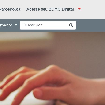
Parceiro(a)
Acesse seu BDMG Digital
imento