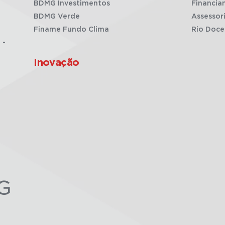
BDMG Investimentos
Financia
BDMG Verde
Assessor
Finame Fundo Clima
Rio Doce
 -
Inovação
G