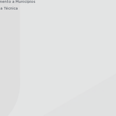
mento a Municípios
ia Técnica