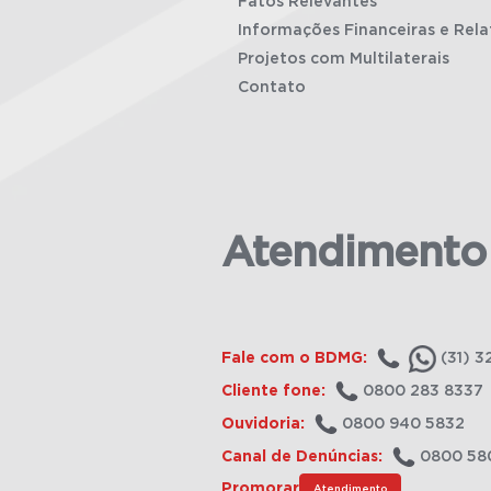
Fatos Relevantes
Informações Financeiras e Rela
Projetos com Multilaterais
Contato
Atendimento
Fale com o BDMG:
(31) 3
Cliente fone:
0800 283 8337
Ouvidoria:
0800 940 5832
Canal de Denúncias:
0800 58
Promorar
Atendimento