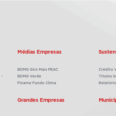
Médias Empresas
Susten
BDMG Giro Mais PEAC
Crédito 
 -
BDMG Verde
Títulos S
Finame Fundo Clima
Relatóri
Grandes Empresas
Municí