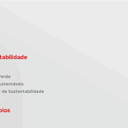
tabilidade
Verde
ustentáveis
o de Sustentabilidade
pios