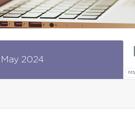
May
2024