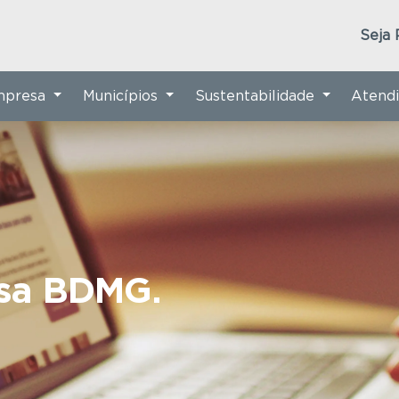
Seja 
Empresa
Municípios
Sustentabilidade
Atend
nsa BDMG.