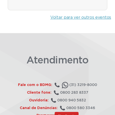
Voltar para ver outros eventos
Atendimento
Fale com o BDMG:
(31) 3219-8000
Cliente fone:
0800 283 8337
Ouvidoria:
0800 940 5832
Canal de Denúncias:
0800 580 3346