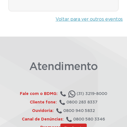
Voltar para ver outros eventos
Atendimento
Fale com o BDMG:
(31) 3219-8000
Cliente fone:
0800 283 8337
Ouvidoria:
0800 940 5832
Canal de Denúncias:
0800 580 3346