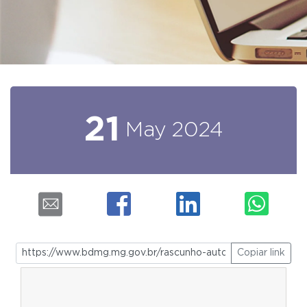
21
May
2024
Copiar link