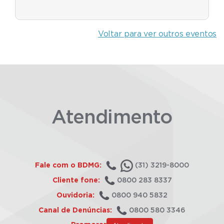
Voltar para ver outros eventos
Atendimento
Fale com o BDMG:
(31) 3219-8000
Cliente fone:
0800 283 8337
Ouvidoria:
0800 940 5832
Canal de Denúncias:
0800 580 3346