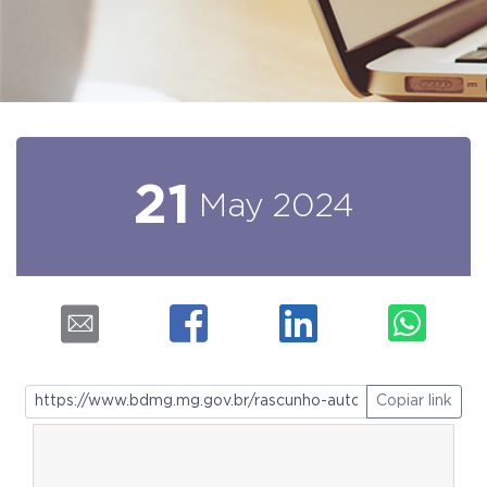
21
May
2024
Copiar link