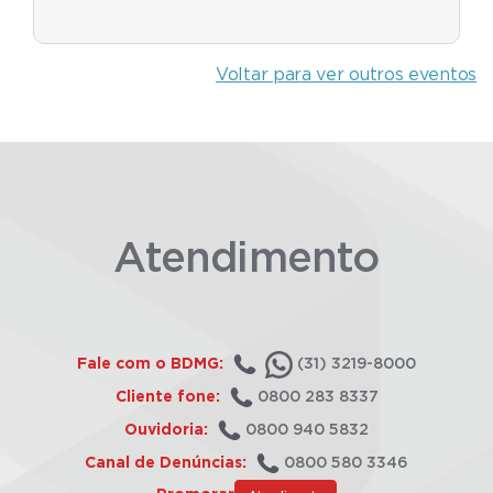
Voltar para ver outros eventos
Atendimento
Fale com o BDMG:
(31) 3219-8000
Cliente fone:
0800 283 8337
Ouvidoria:
0800 940 5832
Canal de Denúncias:
0800 580 3346