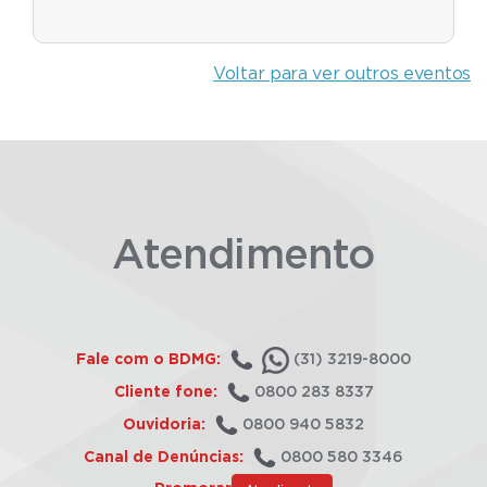
Voltar para ver outros eventos
Atendimento
Fale com o BDMG:
(31) 3219-8000
Cliente fone:
0800 283 8337
Ouvidoria:
0800 940 5832
Canal de Denúncias:
0800 580 3346