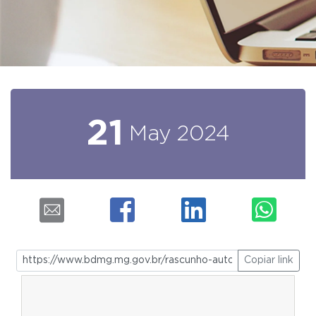
21
May
2024
Copiar link