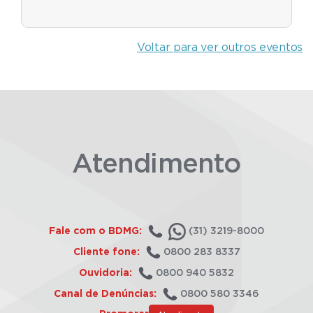
Voltar para ver outros eventos
Atendimento
Fale com o BDMG:
(31) 3219-8000
Cliente fone:
0800 283 8337
Ouvidoria:
0800 940 5832
Canal de Denúncias:
0800 580 3346