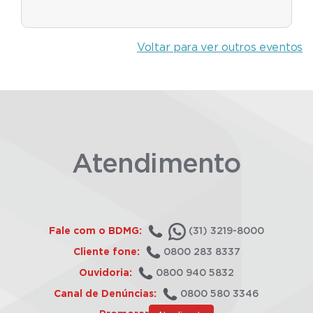
Voltar para ver outros eventos
Atendimento
Fale com o BDMG:
(31) 3219-8000
Cliente fone:
0800 283 8337
Ouvidoria:
0800 940 5832
Canal de Denúncias:
0800 580 3346