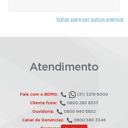
Voltar para ver outros eventos
Atendimento
Fale com o BDMG:
(31) 3219-8000
Cliente fone:
0800 283 8337
Ouvidoria:
0800 940 5832
Canal de Denúncias:
0800 580 3346