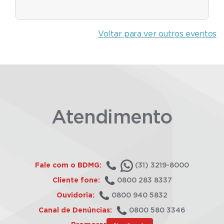
Voltar para ver outros eventos
Atendimento
Fale com o BDMG:
(31) 3219-8000
Cliente fone:
0800 283 8337
Ouvidoria:
0800 940 5832
Canal de Denúncias:
0800 580 3346