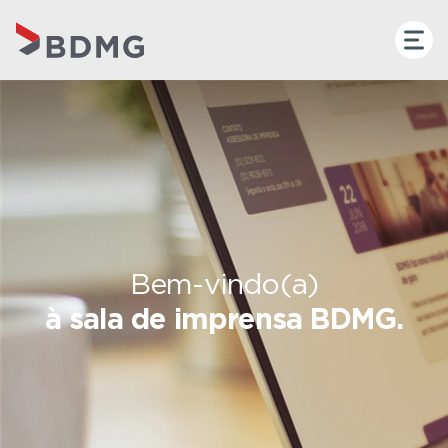
Bem-vindo(a)
à sala de imprensa BDMG.