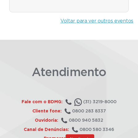
Voltar para ver outros eventos
Atendimento
Fale com o BDMG:
(31) 3219-8000
Cliente fone:
0800 283 8337
Ouvidoria:
0800 940 5832
Canal de Denúncias:
0800 580 3346