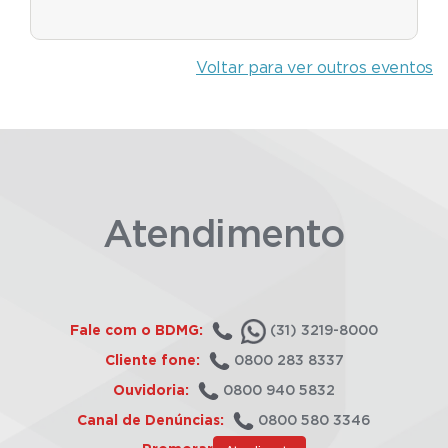
Voltar para ver outros eventos
Atendimento
Fale com o BDMG:
(31) 3219-8000
Cliente fone:
0800 283 8337
Ouvidoria:
0800 940 5832
Canal de Denúncias:
0800 580 3346