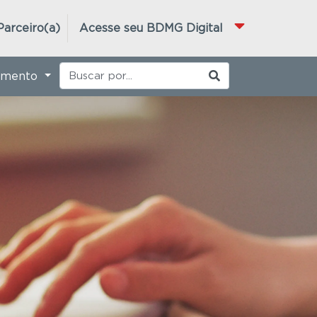
Parceiro(a)
Acesse seu BDMG Digital
imento