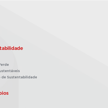
tabilidade
Verde
ustentáveis
o de Sustentabilidade
pios