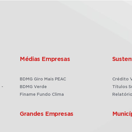
Médias Empresas
Susten
BDMG Giro Mais PEAC
Crédito 
 -
BDMG Verde
Títulos S
Finame Fundo Clima
Relatóri
Grandes Empresas
Municí