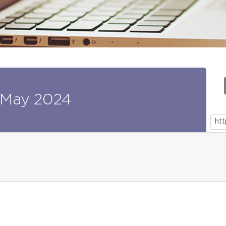
May
2024