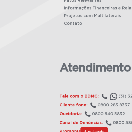
Fatos Relevantes
Informações Financeiras e Rela
Projetos com Multilaterais
Contato
Atendimento
Fale com o BDMG:
(31) 3
Cliente fone:
0800 283 8337
Ouvidoria:
0800 940 5832
Canal de Denúncias:
0800 58
Promorar
Atendimento