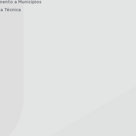
mento a Municípios
ia Técnica