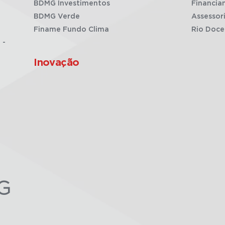
BDMG Investimentos
Financia
BDMG Verde
Assessor
Finame Fundo Clima
Rio Doce
 -
Inovação
G