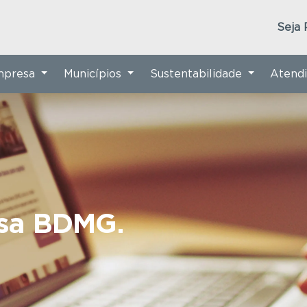
Seja 
Empresa
Municípios
Sustentabilidade
Atend
nsa BDMG.