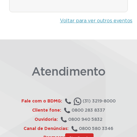
Voltar para ver outros eventos
Atendimento
Fale com o BDMG:
(31) 3219-8000
Cliente fone:
0800 283 8337
Ouvidoria:
0800 940 5832
Canal de Denúncias:
0800 580 3346